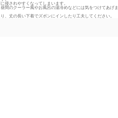
菌に侵されやすくなってしまいます。
、昼間のクーラー風やお風呂の湯冷めなどには気をつけてあげ
たり、丈の長い下着でズボンにインしたり工夫してください。