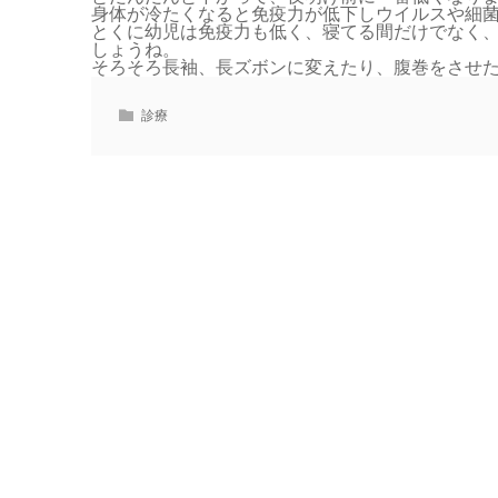
身体が冷たくなると免疫力が低下しウイルスや細
とくに幼児は免疫力も低く、寝てる間だけでなく
しょうね。
そろそろ長袖、長ズボンに変えたり、腹巻をさせ
診療