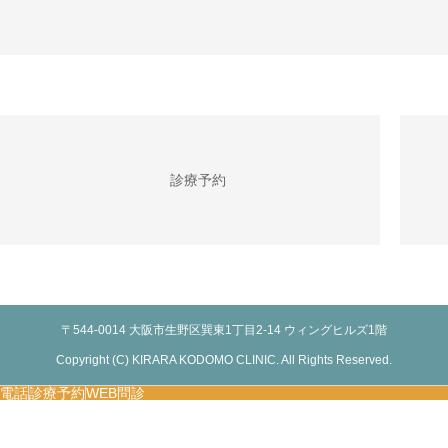
診療予約
〒544-0014 大阪市生野区巽東1丁目2-14 ウィングヒルズ1階
Copyright (C) KIRARA KODOMO CLINIC. All Rights Reserved.
電話
診療予約
WEB問診