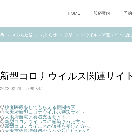
HOME
診療案内
予約
きらら通信
お知らせ
新型コロナウイルス関連サイトの紹
新型コロナウイルス関連サイ
2022.02.28
お知らせ
◎
検査医療をしてもらえる機関検索
◎
大阪府新型コロナウイルス特設サイト
◎
大阪府自宅療養者支援サイト
◎
新型コロナウイルスに感染された方へ
◎
新型コロナウイルスの診断を受けた方へ
◎
大阪市濃厚接触者の方への対応について